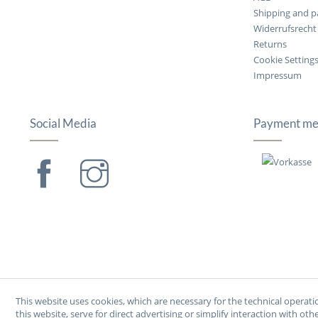
Shipping and p
Widerrufsrecht
Returns
Cookie Setting
Impressum
Social Media
Payment me
This website uses cookies, which are necessary for the technical operatio
this website, serve for direct advertising or simplify interaction with ot