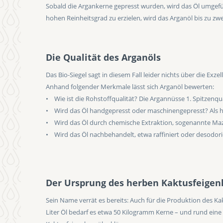
Sobald die Argankerne gepresst wurden, wird das Öl umgefül
hohen Reinheitsgrad zu erzielen, wird das Arganöl bis zu zwei 
Die Qualität des Arganöls
Das Bio-Siegel sagt in diesem Fall leider nichts über die Exz
Anhand folgender Merkmale lässt sich Arganöl bewerten:
• Wie ist die Rohstoffqualität? Die Argannüsse 1. Spitzenqua
• Wird das Öl handgepresst oder maschinengepresst? Als h
• Wird das Öl durch chemische Extraktion, sogenannte Maze
• Wird das Öl nachbehandelt, etwa raffiniert oder desodorier
Der Ursprung des herben Kaktusfeigen
Sein Name verrät es bereits: Auch für die Produktion des Ka
Liter Öl bedarf es etwa 50 Kilogramm Kerne – und rund eine 