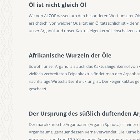
Öl ist nicht gleich Öl
Wir von ALZOE wissen um den besonderen Wert unserer Öle. 
ersichtlich, von welcher Qualität ein Öl tatsächlich ist – de
unser Arganöl und unser Kaktusfeigenkernöl einschätzen zu
Afrikanische Wurzeln der Öle
Sowohl unser Arganöl als auch das Kaktusfeigenkernöl von
vielfach verbreiteten Feigenkaktus findet man den Arganba
nachhaltige Wirtschaftsentwicklung ist. Der Feigenkaktus g
geschätzt.
Der Ursprung des süßlich duftenden Ar
Der marokkanische Arganbaum (Argania Spinosa) ist einer de
Arganbaums, genauer dessen Kerne verwendet. Die Kerne be
Argannüsse und rund 2,7 Kilogramm Argankerne, diese wied