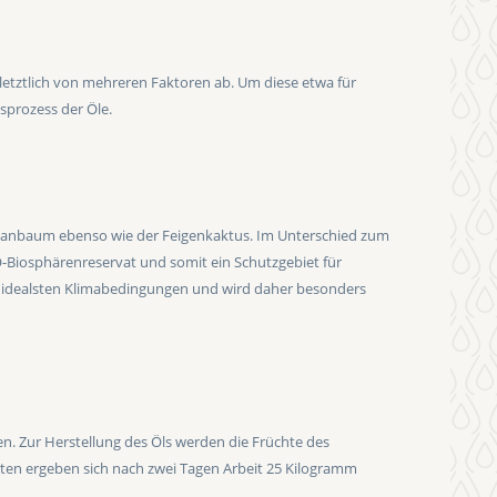
gt letztlich von mehreren Faktoren ab. Um diese etwa für
sprozess der Öle.
rganbaum ebenso wie der Feigenkaktus. Im Unterschied zum
O-Biosphärenreservat und somit ein Schutzgebiet für
die idealsten Klimabedingungen und wird daher besonders
n. Zur Herstellung des Öls werden die Früchte des
ten ergeben sich nach zwei Tagen Arbeit 25 Kilogramm