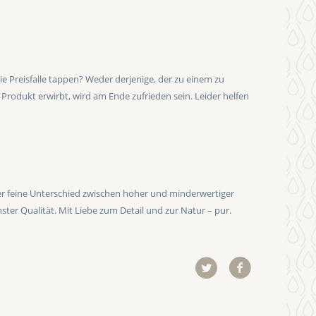
ie Preisfalle tappen? Weder derjenige, der zu einem zu
Produkt erwirbt, wird am Ende zufrieden sein. Leider helfen
der feine Unterschied zwischen hoher und minderwertiger
ter Qualität. Mit Liebe zum Detail und zur Natur – pur.