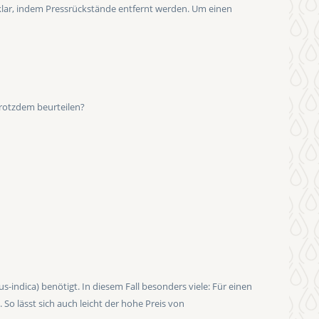
 klar, indem Pressrückstände entfernt werden. Um einen
 trotzdem beurteilen?
indica) benötigt. In diesem Fall besonders viele: Für einen
So lässt sich auch leicht der hohe Preis von