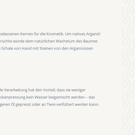
urbelassenen Kernen für die Kosmetik. Um natives Arganöl
er Früchte würde dem natürlichen Wachstum des Baumes
ese Schale von Hand mit Steinen von den Argannüssen
e Verarbeitung hat den Vorteil, dass sie weniger
neckenpressung kein Wasser beigemischt werden – das
geren Öl gepresst oder an Tiere verfüttert werden kann.