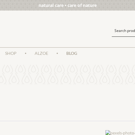
natural care • care of nature
SHOP
ALZOE
BLOG