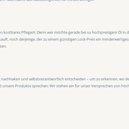
ein kostbares Pflegeöl. Denn wer möchte gerade bei so hochpreisigem Öl in d
auft, noch derjenige, der zu einem günstigen Lock-Preis ein minderwertiges 
sen.
ißig nachhaken und selbstverantwortlich entscheiden – um zu erkennen, wo 
d unsere Produkte sprechen: Wir stehen ein für unser Versprechen von höchs