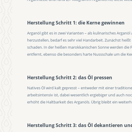
Herstellung Schritt 1: die Kerne gewinnen
Arganöl gibt es in zwei Varianten – als kulinarisches Argan
herzustellen, bedarf es sehr viel Handarbeit. Zunächst h
schaden. In der heißen marokkanischen Sonne werden die Frü
entfernt, ebenso die besonders harte Nussschale um die Ker
Herstellung Schritt 2: das Öl pressen
Natives Öl wird kalt gepresst – entweder mit einer traditio
arbeitsintensiv ist, dabei wesentlich ergiebiger und auch
erhöht die Haltbarkeit des Arganöls. Übrig bleibt ein weite
Herstellung Schritt 3: das Öl dekantieren und