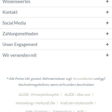
Wissenswertes
Kontakt
Social Media
Zahlungsmethoden
Unser Engagement
Wir versenden mit
* Alle Preise inkl. gesetzl. Mehrwertsteuer zzgl.
Versandkosten
und ggf.
Nachnahmegebühren, wenn nicht anders beschrieben
ALZOE - Firmenphilosophie
ALZOE - Über uns
Herstellung / Herkunft Öle
Kraft der Inhaltsstoffe
Hilfe / Support
Datenschutz
AGB