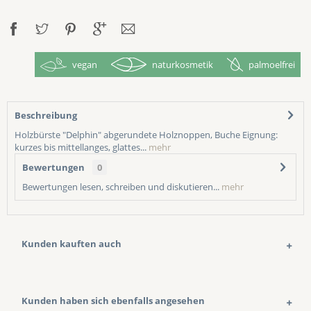
vegan
naturkosmetik
palmoelfrei
Beschreibung
Holzbürste "Delphin" abgerundete Holznoppen, Buche Eignung:
kurzes bis mittellanges, glattes...
mehr
Bewertungen
0
Bewertungen lesen, schreiben und diskutieren...
mehr
Kunden kauften auch
Kunden haben sich ebenfalls angesehen