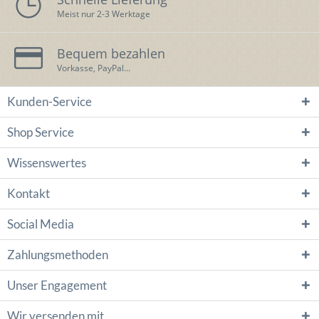
Meist nur 2-3 Werktage
Bequem bezahlen
Vorkasse, PayPal...
Kunden-Service
Shop Service
Wissenswertes
Kontakt
Social Media
Zahlungsmethoden
Unser Engagement
Wir versenden mit