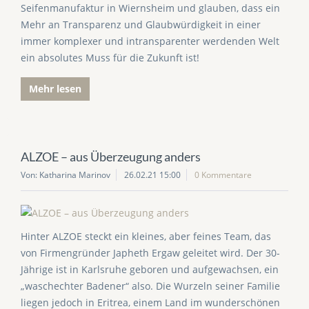
Seifenmanufaktur in Wiernsheim und glauben, dass ein
Mehr an Transparenz und Glaubwürdigkeit in einer
immer komplexer und intransparenter werdenden Welt
ein absolutes Muss für die Zukunft ist!
Mehr lesen
ALZOE – aus Überzeugung anders
Von: Katharina Marinov
26.02.21 15:00
0 Kommentare
Hinter ALZOE steckt ein kleines, aber feines Team, das
von Firmengründer Japheth Ergaw geleitet wird. Der 30-
Jährige ist in Karlsruhe geboren und aufgewachsen, ein
„waschechter Badener“ also. Die Wurzeln seiner Familie
liegen jedoch in Eritrea, einem Land im wunderschönen