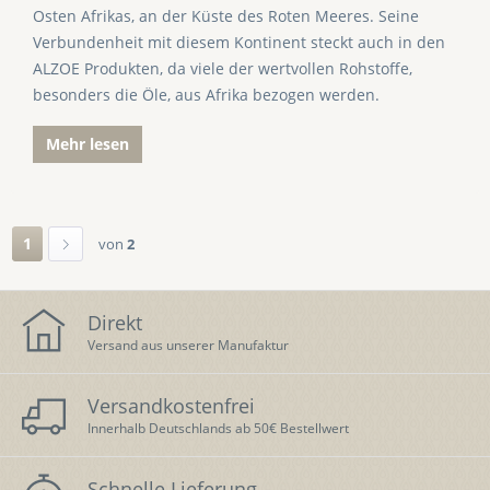
Osten Afrikas, an der Küste des Roten Meeres. Seine
Verbundenheit mit diesem Kontinent steckt auch in den
ALZOE Produkten, da viele der wertvollen Rohstoffe,
besonders die Öle, aus Afrika bezogen werden.
Mehr lesen
1
von
2
Direkt
Versand aus unserer Manufaktur
Versandkostenfrei
Innerhalb Deutschlands ab 50€ Bestellwert
Schnelle Lieferung